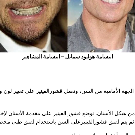
ابتسامة هوليود سمايل – ابتسامة المشاهير
(Veneers) الرقيقة جدًا على الجهة الأمامية من السن، وتعمل قشورالفينير عل
 هيكل الأسنان. توضع قشور الفينير على مقدمة الأسنان لإخف
ا،ثم يتم لصق قشورالفينيرعلى السن باستخدام لصق طبى مخصوص 