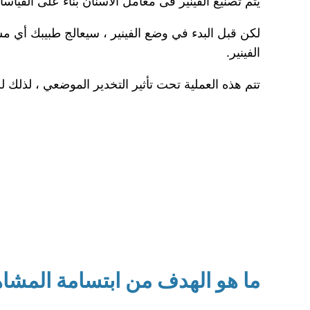
يتم تصنيع الفينير فى معامل الأسنان بناءً على القيا
لكن قبل البدء في وضع الفينير ، سيعالج طبيبك أي مش
الفينير.
تتم هذه العملية تحت تأثير التخدير الموضعي ، لذلك لن
ما هو الهدف من ابتسامة المشاه