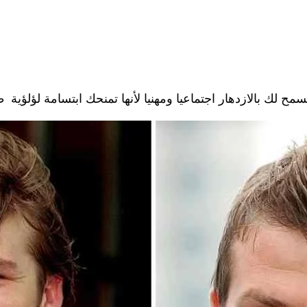
مح لك بالازدهار اجتماعيا ومهنيا لأنها تمنحك ابتسامة لؤلؤية 