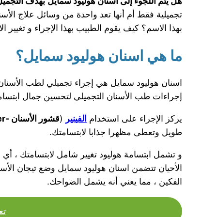
هل يتم اللجوء إلى اسنان هوليود سمايل
بهدف التجميل 
تجميلية فقط أم أنها تعد واحدة من وسائل علاج الأ
بهذا الاسم؟ كيف يقوم الطبيب بهذا الإجراء و تغيير ا
ما هي اسنان هوليود سمايل؟
اسنان هوليود سمايل هي إجراء تجميلي لطب الأسنان ي
إجراءات طب الأسنان التجميلي لتحسين جمال ابتسا
يركز الإجراء على استخدام
الفينير
(
قشور الأسنان -veneer )
طويل وتعطى مظهرا جذابا لابتسامتك.
الفكين ، مما يعني أنه يشمل الضواحك.
تع