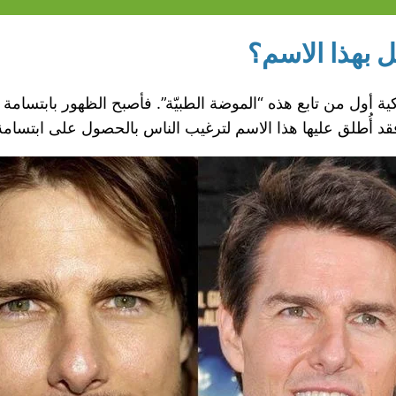
ل بهذا الاسم؟
كية أول من تابع هذه “الموضة الطبيّة”. فأصبح الظهور بابتسا
ذا فقد أُطلق عليها هذا الاسم لترغيب الناس بالحصول على ابتسا