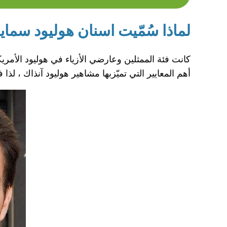
لماذا سُمّيت اسنان هوليود سماي
كانت فئة الممثلين وعارضي الأزياء في هوليود الأمري
أهم المعايير التي تميّزبها مشاهير هوليود آنذاك ، ل