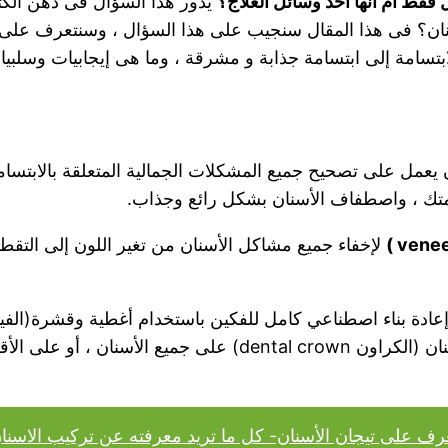
فقط أم أنها أحد وسائل العلاج؟
يدور هذا السؤال فى ذهن الكثي
سنان؟ فى هذا المقال سنجيب على هذا السؤال ، وسنتعرف على 
لابتسامة إلى ابتسامة جذابة و مشرقة ، وما هى إيجابيات وسلبيا
عمل على تصحيح جميع المشكلات الجمالية المتعلقة بالابتسامة
متك ، واصطفاف الأسنان بشكل رائع وجذاب.
لإخفاء جميع مشاكل الأسنان من تغير اللون إلى التقطيع و
الأحيان تتضمن اسنان هوليود سمايل وضع تيجان الأسنان (الكراون n
رف على تيجان الأسنان- كل ما تريد معرفته عن تركيب الاسنا