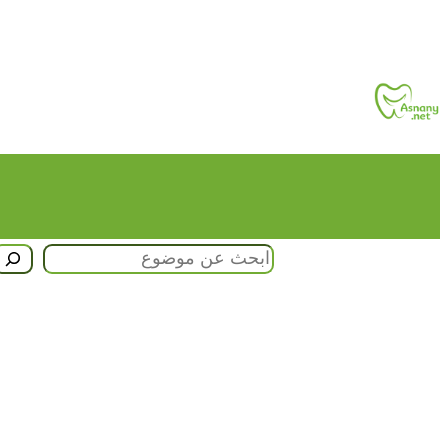
تخطى
إلى
المحتوى
البحث