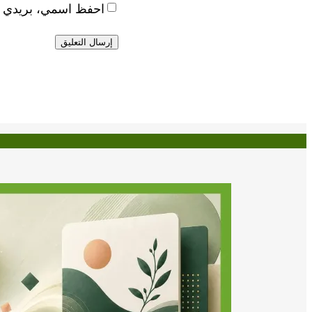
احفظ اسمي، بريدي الإ