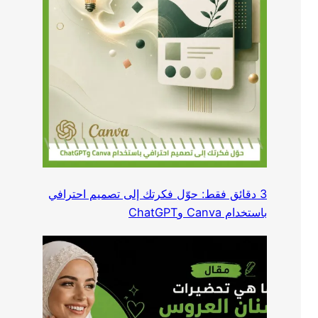
3 دقائق فقط: حوّل فكرتك إلى تصميم احترافي
باستخدام Canva وChatGPT