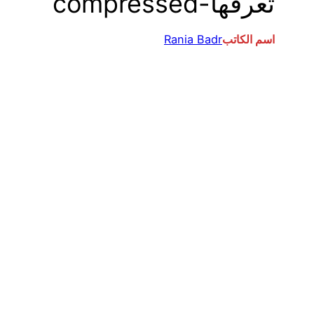
تعرفها-compressed
اسم الكاتب
Rania Badr