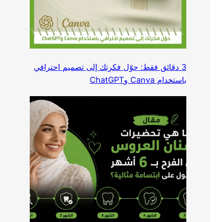
3 دقائق فقط: حوّل فكرتك إلى تصميم احترافي
باستخدام Canva وChatGPT