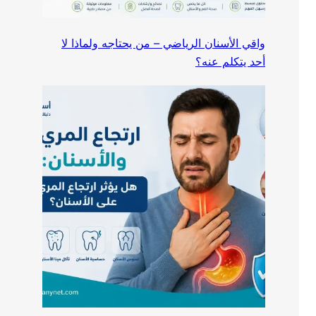
واقي الأسنان الرياضي – من يحتاجه ولماذا لا
أحد يتكلم عنه؟