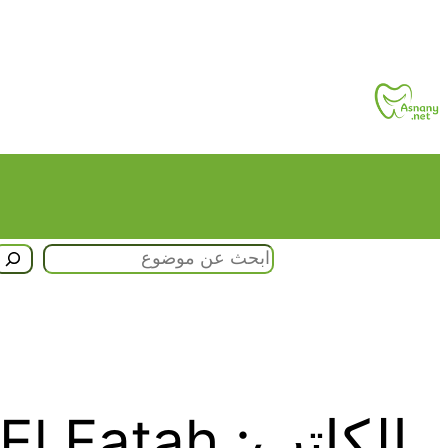
تخطى
إلى
المحتوى
البحث
الكاتب:
El Fatah