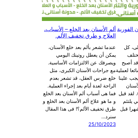
 الفورية
ألم الأسنان بعد الخلع – الأسباب،
العلاج و طرق تخفيف الألم.
طى، كل
عندما تشعر بألم بعد خلع الأسنان،
ختلف
يمكن أن يعطل روتينك اليومي
قد أصبح
ويصرفك عن الالتزامات الأساسية.
ئعا لعملية
مع جراحات الأسنان الكبرى، مثل
يجب علينا
خلع ضرس العقل، قد تشعر بعدم
أسنان
الراحة لعدة أيام بعد إجراء العملية.
). لقد قيل
فما هى أسباب ألم الأسنان بعد الخلع
 يلتئم
و ما هو علاج ألم الأسنان بعد الخلع و
هرا قبل
طرق تخفيف الألم؟! فى هذا المقال
سنرد…
25/10/2023