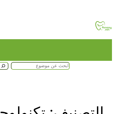
تخطى
إلى
المحتوى
البحث
التصنيف:
تكنولوج