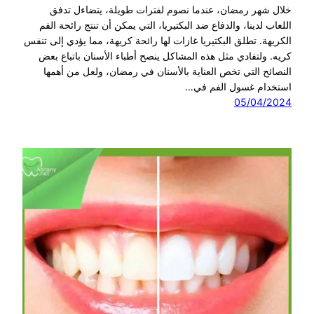
خلال شهر رمضان، عندما نصوم لفترات طويلة، يتضاءل تدفق
اللعاب لدينا، والدفاع ضد البكتيريا، التي يمكن أن تنتج رائحة الفم
الكريهة. تطلق البكتيريا غازات لها رائحة كريهة، مما يؤدي إلى تنفس
كريه. ولتفادي مثل هذه المشاكل ينصح أطباء الأسنان باتباع بعض
النصائح التي تخص العناية بالأسنان في رمضان، ولعل من أهمها
استخدام غسول الفم في…
05/04/2024