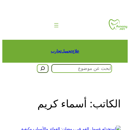
تخطى
إلى
المحتوى
علاج
تجميل
تجارب
البحث
الكاتب:
أسماء كريم