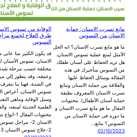
مانع تسرب الاسنان: حماية
الوقاية من تسوس الاسن
الاسنان من التسوس
طرق العلاج لجميع مرا
التسوس
ما هو مانع تسرب الاسنان؟ انه الحل
قد يكون الكثير منا عانى
الأمثل لمنع عملية تسوس الاسنان،
الاسنان، تسوس الأسنان ل
هل تريد الحفاظ على أسنان طفلك
مختلفة حسب مرحلة شدة
من التسوس سأخبرك في هذه
وعمقه، وقد يتطور إلي مر
المقالة بوسائل الحفاظ عليها
في الشدة، فهيا بنا نتعرف 
والعلاقة بين حماية الاسنان ومانع
تسوس الاسنان، أعراض ا
تسرب الاسنان (المعروف بطبقة
وسبل الوقاية وماهي التقن
حماية أسنان الأطفال). محتويات
العلمية الحديثة لمنعه، والع
المقال ما هو مانع تسرب الاسنان و
محتويات المقال 1
ما دوره فى حماية الاسنان من
الاسنان 2- مراحل تسو
التسوس؟ مانع…
2-علاج تسوس الاسنان 3-الوقاية…
02/10/2023