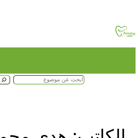
تخطى
إلى
المحتوى
البحث
الكاتب:
هدى محم