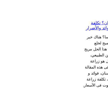
ن؟ تكلفة
ائد والأضرار
ا؟ هناك خبر
صبح لخلع
هذا الحل مريح
ن الطبيعي،
ل هو زراعة
ى هذه المقالة
ان، فوائد و
 تكلفة زراعة
وت فى الأسعار.