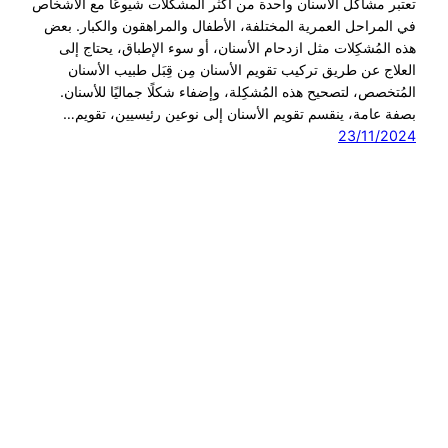
تعتبر مشاكل الأسنان واحدة من أكثر المشكلات شيوعًا مع الأشخاص
في المراحل العمرية المختلفة، الأطفال والمراهقون والكبار. بعض
هذه المُشكِلات مثل ازدحام الأسنان، أو سوء الإطباق، يحتاج إلى
العلاج عن طريق تركيب تقويم الأسنان مِن قِبَل طبيب الأسنان
المُتخصص، لتصحيح هذه المُشكِلة، وإضفاء شكلًا جماليًا للأسنان.
بصفة عامة، ينقسم تقويم الأسنان إلى نوعين رئيسيين، تقويم…
23/11/2024