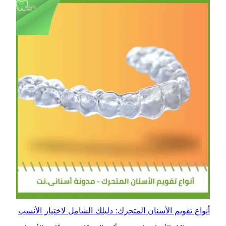
أنواع تقويم الأسنان المتحرك: دليلك الشامل لاختيار الأنسب