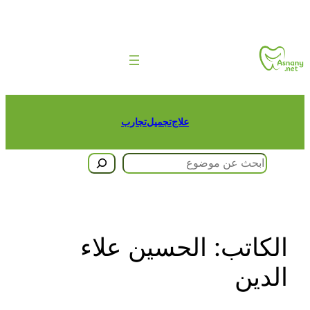
تخطى
إلى
المحتوى
علاج
تجميل
تجارب
البحث
الكاتب:
الحسين علاء
الدين