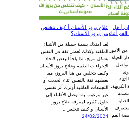
ن | هل
علاج بروز الأسنان | كيف تتخلص
فم أثناء
من بروز الأسنان؟
يُعد امتلاك بسمة جميلة من الأشياء
من الأمور
الملفتة وكذلك تُعطي ثقة في النفس
ر الحياة
بشكل مريح، لذا يلجأ البعض لاتخاذ
تواصل
الإجراءات الطبية وعلاج بروز الأسنان
وى
وكيف يتخلص من هذا البروز، مما
أثناء
يعطيهم ثقة بالنفس أثناء الحديث أو
 الكريهة،
التجمعات العائلية أوترك أثر نفسي
ضمضمة
غير مرغوب به. توصل الأطباء إلى
عناية
حلول كثيرة لمعرفة علاج بروز
سنتعرف
الأسنان و كيف تتخلص…
ضة الفم
24/02/2024