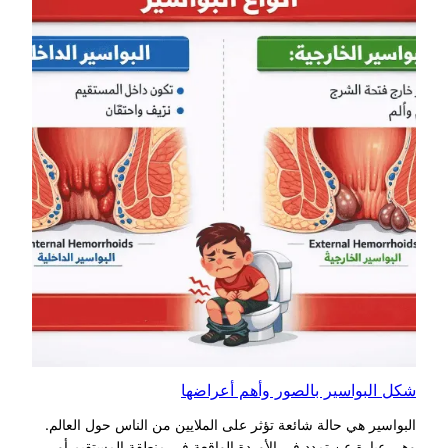
شكل البواسير بالصور وأهم أعراضها
البواسير هي حالة شائعة تؤثر على الملايين من الناس حول العالم.
وهي عبارة عن تمدد في الأوردة الواقعة في منطقة المستقيم أو