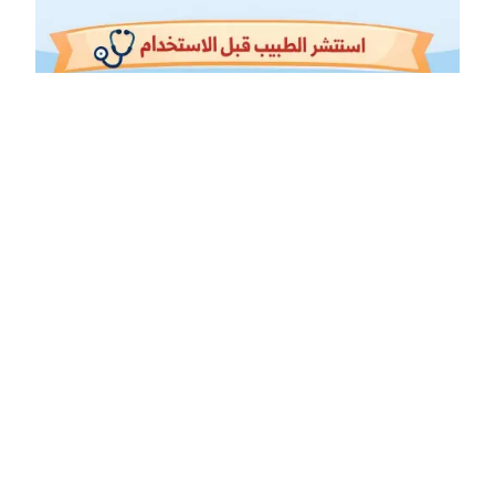
أفضل دواء لارتجاع المريء من الصيدلية
يعاني الكثير من الناس من حرقة المعدة والحمض المتسرب إلى
المريء، وهو ما يُعرف بارتجاع المريء. عندما يصبح الألم متكررًا
ويؤثر على جودة الحياة، يبدأ البحث عن أفضل دواء لارتجاع المريء
من الصيدلية كحل سريع ومتاح. في هذا المقال سنستعرض ما تحتاج
معرفته لاختيار الدواء المناسب، وكيفية استخدامه بفعالية، ومتى
يجب اللجوء إلى الطبيب. ما…
18/03/2026
الصفحة التالية
»