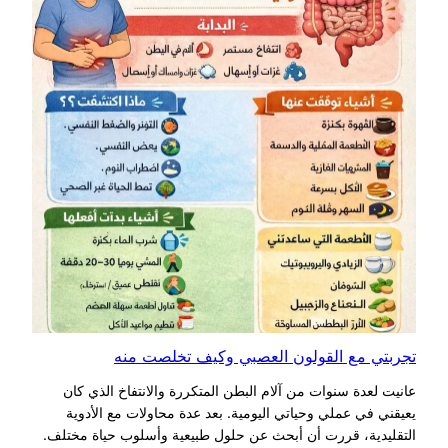
تجربتي مع القولون العصبي وكيف تخلصت منه
عانيت لعدة سنوات من آلام البطن المتكررة والانتفاخ الذي كان
يعيقني في عملي وحياتي اليومية. بعد عدة محاولات مع الأدوية
التقليدية، قررت أن أبحث عن حلول طبيعية وأسلوب حياة مختلف.