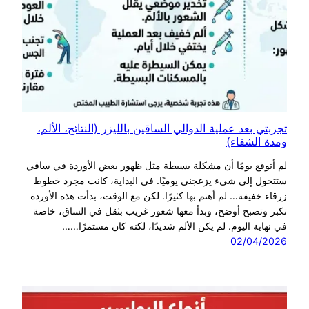
تجربتي بعد عملية الدوالي الساقين بالليزر (النتائج، الألم،
ومدة الشفاء)
لم أتوقع يومًا أن مشكلة بسيطة مثل ظهور بعض الأوردة في ساقي
ستتحول إلى شيء يزعجني يوميًا. في البداية، كانت مجرد خطوط
زرقاء خفيفة… لم أهتم بها كثيرًا. لكن مع الوقت، بدأت هذه الأوردة
تكبر وتصبح أوضح، وبدأ معها شعور غريب بثقل في الساق، خاصة
في نهاية اليوم. لم يكن الألم شديدًا، لكنه كان مستمرًا……
02/04/2026