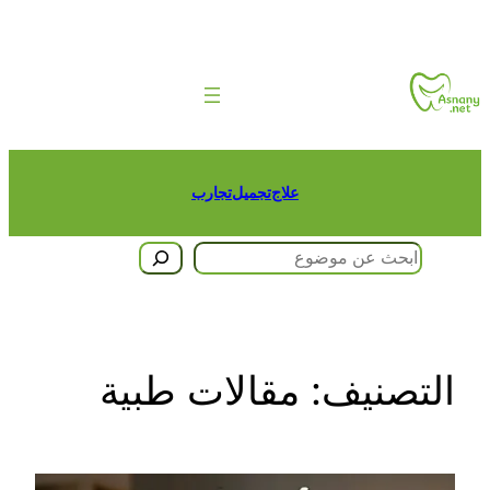
تخطى
إلى
المحتوى
علاج
تجميل
تجارب
البحث
التصنيف:
مقالات طبية