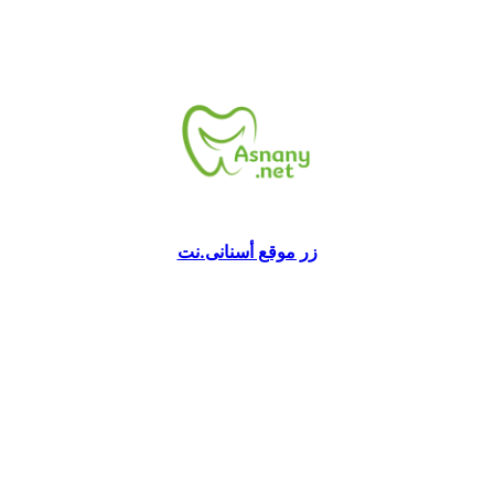
زر موقع أسنانى.نت