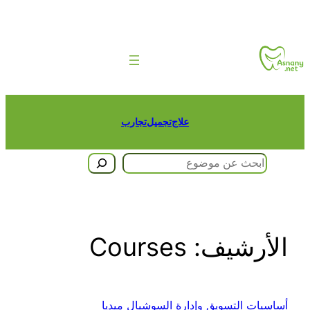
تخطى
إلى
المحتوى
علاج
تجميل
تجارب
البحث
الأرشيف:
Courses
أساسيات التسويق وإدارة السوشيال ميديا