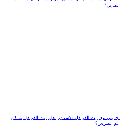
تجربتي مع زيت القرنفل للاسنان | هل زيت القرنفل يسكن
الم الضرس؟