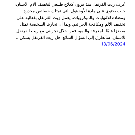
عُرف زيت القرنفل منذ قرون كعلاج طبيعي لتخفيف آلام الأسنان،
حيث يحتوي على مادة الأوجينول التي تمتلك خصائص مخدرة
ومضادة للالتهابات والميكروبات. يعمل زيت القرنفل بفعالية على
تخفيف الألم ومكافحة الجراثيم. وبما أن تجاربنا الشخصية تمثل
مصدرًا هامًا للمعرفة والنمو، فمن خلال تجربتي مع زيت القرنفل
للاسنان. سأتطرق إلى السؤال الشائع: هل زيت القرنفل يسكن…
18/06/2024