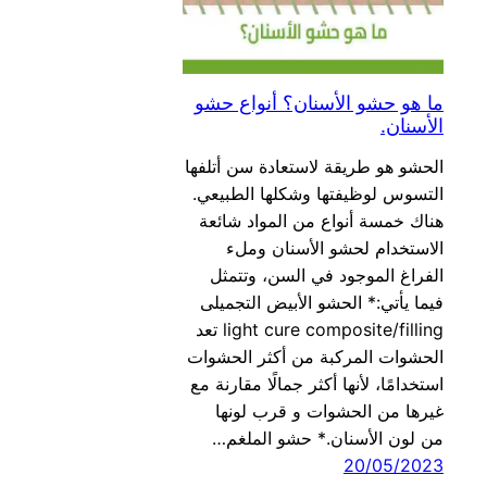
ما هو حشو الأسنان؟ أنواع حشو
الأسنان.
الحشو هو طريقة لاستعادة سن أتلفها
التسوس لوظيفتها وشكلها الطبيعي.
هناك خمسة أنواع من المواد شائعة
الاستخدام لحشو الأسنان وملء
الفراغ الموجود في السن، وتتمثل
فيما يأتي:* الحشو الأبيض التجميلى
light cure composite/filling تعد
الحشوات المركبة من أكثر الحشوات
استخدامًا، لأنها أكثر جمالًا مقارنة مع
غيرها من الحشوات و قرب لونها
من لون الأسنان.* حشو الملغم…
20/05/2023