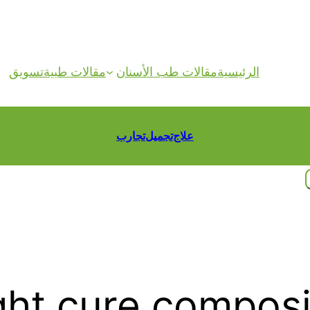
الرئيسية
مقالات طب الأسنان
مقالات طبية
تسويق
علاج
تجميل
تجارب
ght cure composit