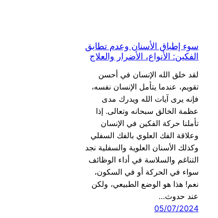
سوء إطباق الأسنان وعدم تطابق
الفكين: الأنواع، الأضرار والعلاج
لقد خلق الله الإنسان في أحسن
تقويم، عندما يتأمل الإنسان نفسه،
فإنه يرى آيات الله ويدرك مدى
عظمة الخالق سبحانه وتعالى. إذا
تأملنا حركة الفكين في الإنسان
وعلاقة الفك العلوي بالفك السفلي
وكذلك الأسنان العلوية والسفلية نجد
التناغم والسلاسة في أداء الوظائف
سواء في الحركة أو في السكون،
نعم! هذا هو الوضع الطبيعي، ولكن
عند حدوث…
05/07/2024