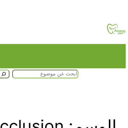
تخطى
إلى
المحتوى
البحث
الوسم:
cclusion