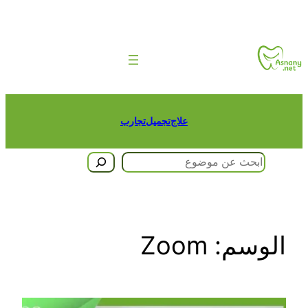
تخطى
إلى
المحتوى
علاج
تجميل
تجارب
البحث
الوسم:
Zoom