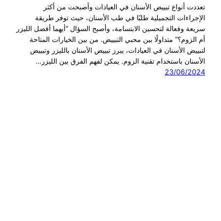
تعددت أنواع تبييض الأسنان في العيادات وأصبحت من أكثر
الإجراءات التجميلية طلبًا في طب الأسنان، حيث توفر طريقة
سريعة وفعالة لتحسين الابتسامة، وأصبح السؤال “أيهما أفضل الليزر
أم الزوم؟” متداولًا بين محبي التبييض. من بين الخيارات المتاحة
لتبييض الأسنان في العيادات، يبرز تبييض الأسنان بالليزر وتبييض
الأسنان باستخدام تقنية الزوم. يمكن لفهم الفرق بين الليزر…
23/06/2024