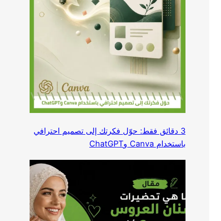
3 دقائق فقط: حوّل فكرتك إلى تصميم احترافي
باستخدام Canva وChatGPT