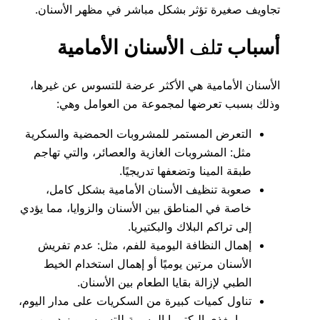
تجاويف صغيرة تؤثر بشكل مباشر في مظهر الأسنان.
أسباب ت
لف
الأسنان الأمامية
الأسنان الأمامية هي الأكثر عرضة للتسوس عن غيرها،
وذلك بسبب تعرضها لمجموعة من العوامل وهي:
التعرض المستمر للمشروبات الحمضية والسكرية
مثل: المشروبات الغازية والعصائر، والتي تهاجم
طبقة المينا وتضعفها تدريجيًا.
صعوبة تنظيف الأسنان الأمامية بشكل كامل،
خاصة في المناطق بين الأسنان والزوايا، مما يؤدي
إلى تراكم البلاك والبكتيريا.
إهمال النظافة اليومية للفم، مثل: عدم تفريش
الأسنان مرتين يوميًا أو إهمال استخدام الخيط
الطبي لإزالة بقايا الطعام بين الأسنان.
تناول كميات كبيرة من السكريات على مدار اليوم،
مما يغذي البكتيريا المسببة للتسوس ويزيد من