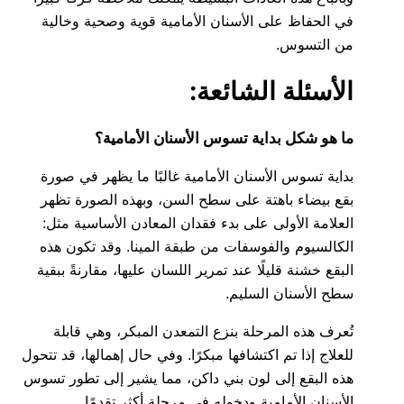
في الحفاظ على الأسنان الأمامية قوية وصحية وخالية
من التسوس.
الأسئلة الشائعة:
ما هو شكل بداية تسوس الأسنان الأمامية؟
بداية تسوس الأسنان الأمامية غالبًا ما يظهر في صورة
بقع بيضاء باهتة على سطح السن، وبهذه الصورة تظهر
العلامة الأولى على بدء فقدان المعادن الأساسية مثل:
الكالسيوم والفوسفات من طبقة المينا. وقد تكون هذه
البقع خشنة قليلًا عند تمرير اللسان عليها، مقارنةً ببقية
سطح الأسنان السليم.
تُعرف هذه المرحلة بنزع التمعدن المبكر، وهي قابلة
للعلاج إذا تم اكتشافها مبكرًا. وفي حال إهمالها، قد تتحول
هذه البقع إلى لون بني داكن، مما يشير إلى تطور تسوس
الأسنان الأمامية ودخوله في مرحلة أكثر تقدمًا.