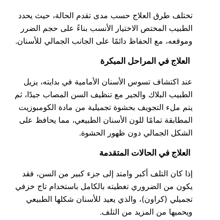
تختلف طرق العلاج حسب مدى تقدم الحالة، حيث يحدد
الطبيب المختص الاختيار الأنسب بناءً على حجم الضرر
وموقعه، مع الحفاظ دائمًا على الجانب الجمالي للأسنان.
العلاج في المراحل المبكرة
عند اكتشاف تسوس الأسنان الأمامية في بدايته، يزيل
الطبيب البلاك والجير مع تنظيف السن المصاب جيدًا، ثم
يتم ملء التجويف بحشوة تجميلية من مادة الكومبوزيت
المطابقة تمامًا للون الأسنان الطبيعي، مما يحافظ على
الشكل الجمالي دون ظهور الحشوة.
العلاج في الحالات المتقدمة
إذا كان التلف أكبر وامتد إلى جزء كبير من السن، فقد
يكون من الضروري تغطيته بالكامل باستخدام تاج خزفي
تجميلي (كراون)، والذي يعيد للأسنان شكلها الطبيعي
ويحميها من المزيد من التلف.