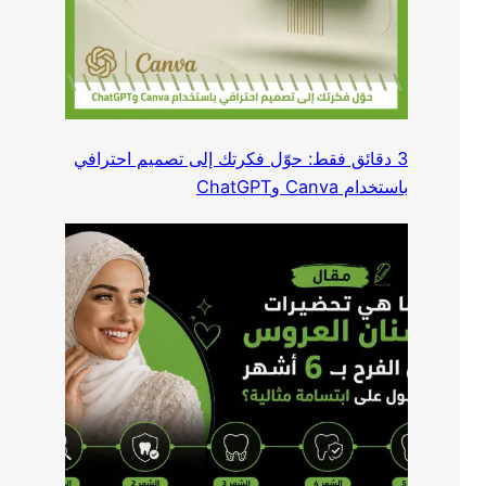
3 دقائق فقط: حوّل فكرتك إلى تصميم احترافي
باستخدام Canva وChatGPT