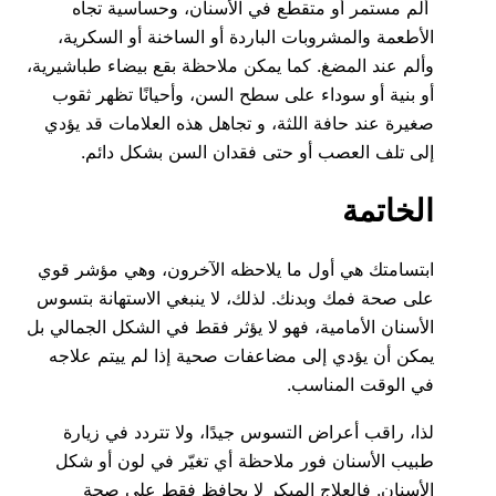
ألم مستمر أو متقطع في الأسنان، وحساسية تجاه
الأطعمة والمشروبات الباردة أو الساخنة أو السكرية،
وألم عند المضغ. كما يمكن ملاحظة بقع بيضاء طباشيرية،
أو بنية أو سوداء على سطح السن، وأحيانًا تظهر ثقوب
صغيرة عند حافة اللثة، و تجاهل هذه العلامات قد يؤدي
إلى تلف العصب أو حتى فقدان السن بشكل دائم.
الخاتمة
ابتسامتك هي أول ما يلاحظه الآخرون، وهي مؤشر قوي
على صحة فمك وبدنك. لذلك، لا ينبغي الاستهانة بتسوس
الأسنان الأمامية، فهو لا يؤثر فقط في الشكل الجمالي بل
يمكن أن يؤدي إلى مضاعفات صحية إذا لم ييتم علاجه
في الوقت المناسب.
لذا، راقب أعراض التسوس جيدًا، ولا تتردد في زيارة
طبيب الأسنان فور ملاحظة أي تغيّر في لون أو شكل
الأسنان. فالعلاج المبكر لا يحافظ فقط على صحة