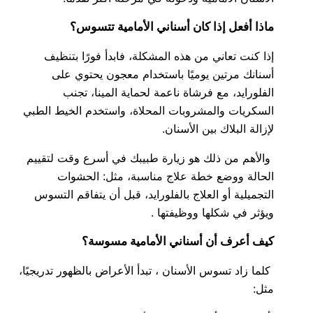
ماذا أفعل إذا كان أسناني الأمامية تتسوس؟
إذا كنت تعاني من هذه المشكلة، فابدأ فورًا بتنظيف
أسنانك مرتين يوميًا باستخدام معجون يحتوي على
الفلورايد، مع فرشاة ناعمة لحماية المينا، تجنب
السكريات والمشروبات المحلاة، واستخدم الخيط الطبي
لإزالة البلاك بين الأسنان.
والأهم من ذلك هو زيارة طبيبك في أسرع وقت لتقييم
الحالة ووضع خطة علاج مناسبة، مثل: الحشوات
التجميلية أو العلاج بالفلورايد، قبل أن يتفاقم التسوس
ويؤثر في شكلها ووظيفتها .
كيف أعرف أن أسناني الأمامية مسوسة؟
كلما زاد تسوس الأسنان ، تبدأ الأعراض بالظهور تدريجيًا،
مثل: