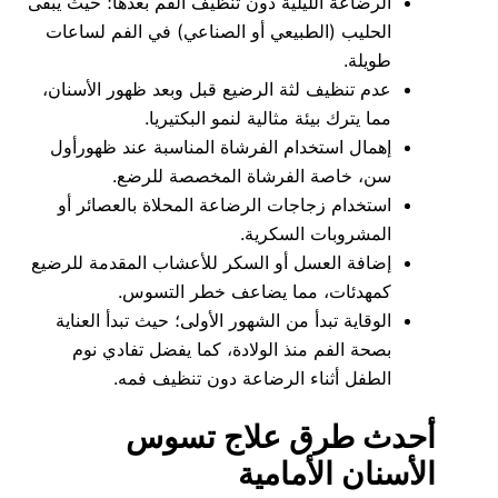
الرضاعة الليلية دون تنظيف الفم بعدها؛ حيث يبقى
الحليب (الطبيعي أو الصناعي) في الفم لساعات
طويلة.
عدم تنظيف لثة الرضيع قبل وبعد ظهور الأسنان،
مما يترك بيئة مثالية لنمو البكتيريا.
إهمال استخدام الفرشاة المناسبة عند ظهورأول
سن، خاصة الفرشاة المخصصة للرضع.
استخدام زجاجات الرضاعة المحلاة بالعصائر أو
المشروبات السكرية.
إضافة العسل أو السكر للأعشاب المقدمة للرضيع
كمهدئات، مما يضاعف خطر التسوس.
الوقاية تبدأ من الشهور الأولى؛ حيث تبدأ العناية
بصحة الفم منذ الولادة، كما يفضل تفادي نوم
الطفل أثناء الرضاعة دون تنظيف فمه.
أحدث طرق علاج تسوس
الأسنان الأمامية