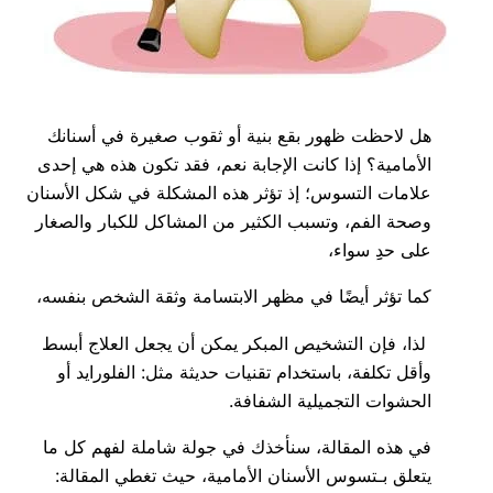
هل لاحظت ظهور بقع بنية أو ثقوب صغيرة في أسنانك
الأمامية؟ إذا كانت الإجابة نعم، فقد تكون هذه هي إحدى
علامات التسوس؛ إذ تؤثر هذه المشكلة في شكل الأسنان
وصحة الفم، وتسبب الكثير من المشاكل للكبار والصغار
على حدِِ سواء،
كما تؤثر أيضًا في مظهر الابتسامة وثقة الشخص بنفسه،
لذا، فإن التشخيص المبكر يمكن أن يجعل العلاج أبسط
وأقل تكلفة، باستخدام تقنيات حديثة مثل: الفلورايد أو
الحشوات التجميلية الشفافة.
في هذه المقالة، سنأخذك في جولة شاملة لفهم كل ما
يتعلق بـتسوس الأسنان الأمامية، حيث تغطي المقالة: