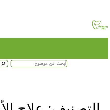
تخطى
إلى
المحتوى
البحث
التصنيف:
علاج الأ