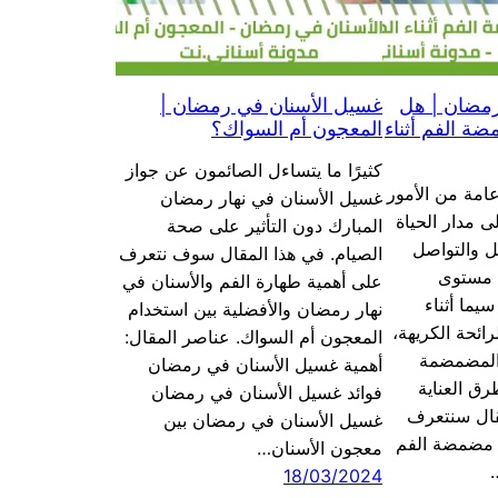
مضان | هل
غسيل الأسنان في رمضان |
ة الفم أثناء
المعجون أم السواك؟
كثيرًا ما يتساءل الصائمون عن جواز
امة من الأمور
غسيل الأسنان في نهار رمضان
ى مدار الحياة
المبارك دون التأثير على صحة
 والتواصل
الصيام. في هذا المقال سوف نتعرف
ى مستوى
على أهمية طهارة الفم والأسنان في
يما أثناء
نهار رمضان والأفضلية بين استخدام
ائحة الكريهة،
المعجون أم السواك. عناصر المقال:
 المضمضمة
أهمية غسيل الأسنان في رمضان
ق العناية
فوائد غسيل الأسنان في رمضان
مقال سنتعرف
غسيل الأسنان في رمضان بين
 مضمضة الفم
معجون الأسنان…
18/03/2024