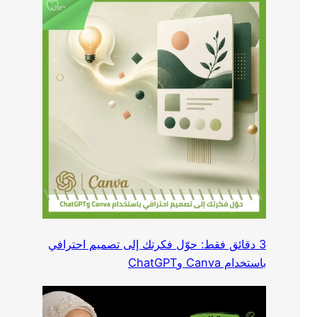
3 دقائق فقط: حوّل فكرتك إلى تصميم احترافي
باستخدام Canva وChatGPT