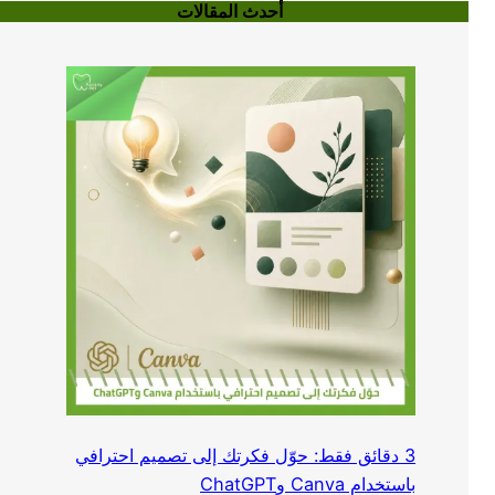
أحدث المقالات
3 دقائق فقط: حوّل فكرتك إلى تصميم احترافي
باستخدام Canva وChatGPT