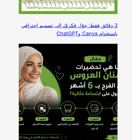
3 دقائق فقط: حوّل فكرتك إلى تصميم احترافي
باستخدام Canva وChatGPT