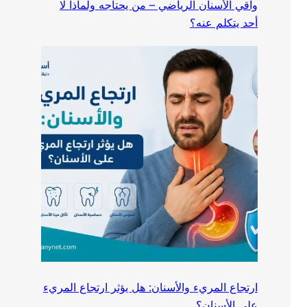
واقي الأسنان الرياضي – من يحتاجه ولماذا لا
أحد يتكلم عنه؟
ارتجاع المريء والأسنان: هل يؤثر ارتجاع المريء
على الأسنان؟