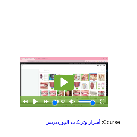
Course:
أسرار وتريكات الووردبريس