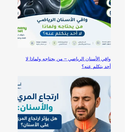
واقي الأسنان الرياضي – من يحتاجه ولماذا لا
أحد يتكلم عنه؟