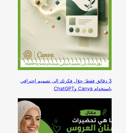
3 دقائق فقط: حوّل فكرتك إلى تصميم احترافي
باستخدام Canva وChatGPT