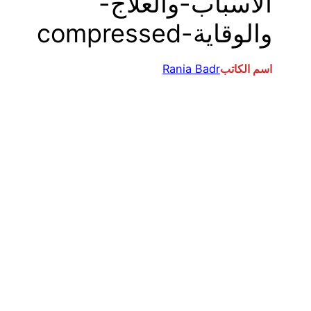
الأسباب-والعلاج-
والوقاية-compressed
اسم الكاتب
Rania Badr