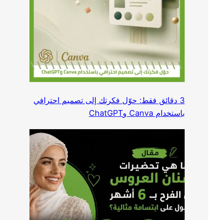
3 دقائق فقط: حوّل فكرتك إلى تصميم احترافي
باستخدام Canva وChatGPT