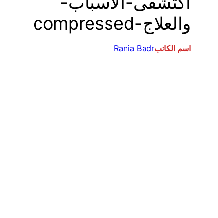
اكتشفى-الأسباب-
والعلاج-compressed
اسم الكاتب
Rania Badr