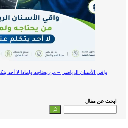
واقي الأسنان الرياضي – من يحتاجه ولماذا لا أحد يتك
ابحث عن مقال