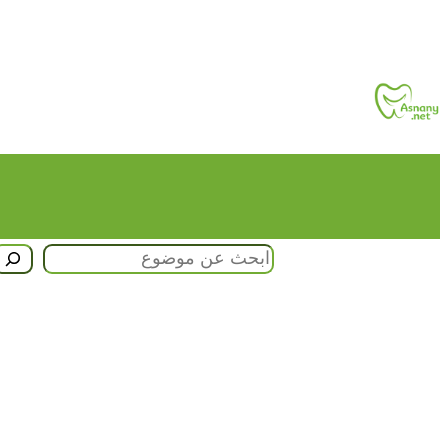
تخطى
إلى
المحتوى
البحث