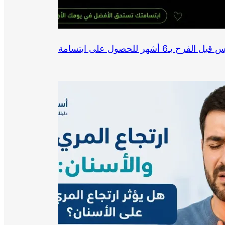
ما هي تحضيرات أسنان العروس قبل الفرح بـ6 أشهر للحصول على ابتسامة