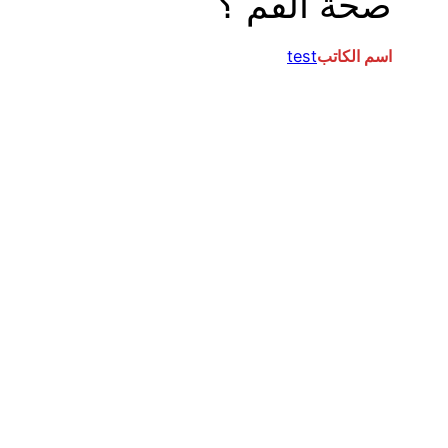
صحة الفم ؟
اسم الكاتب
test