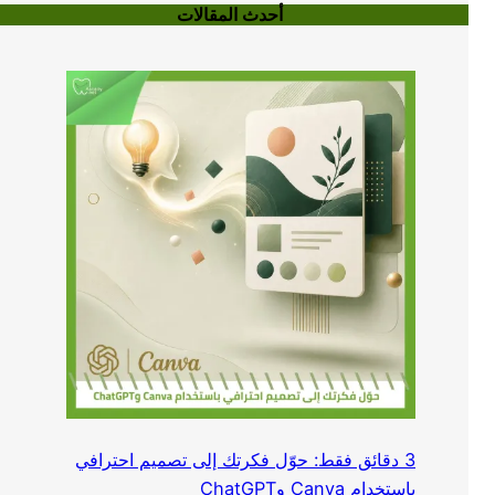
أحدث المقالات
3 دقائق فقط: حوّل فكرتك إلى تصميم احترافي
باستخدام Canva وChatGPT