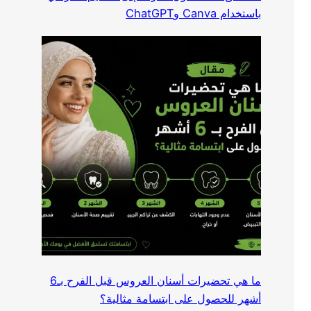
باستخدام Canva وChatGPT
ما هي تحضيرات أسنان العروس قبل الفرح بـ6
أشهر للحصول على ابتسامة مثالية؟