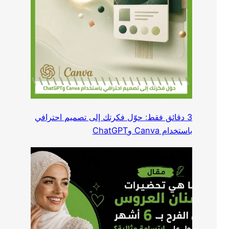
3 دقائق فقط: حوّل فكرتك إلى تصميم احترافي
باستخدام Canva وChatGPT