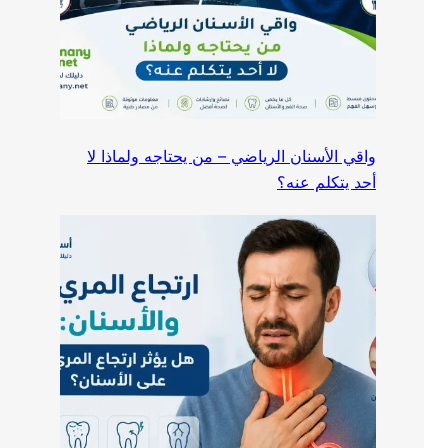
واقي الأسنان الرياضي – من يحتاجه ولماذا لا
أحد يتكلم عنه؟