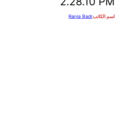
2.28.10 PM
اسم الكاتب
Rania Badr