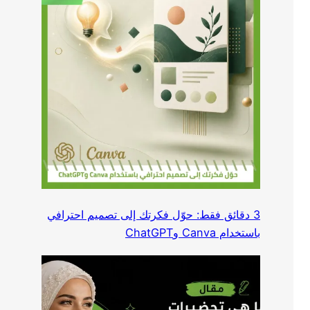
3 دقائق فقط: حوّل فكرتك إلى تصميم احترافي
باستخدام Canva وChatGPT