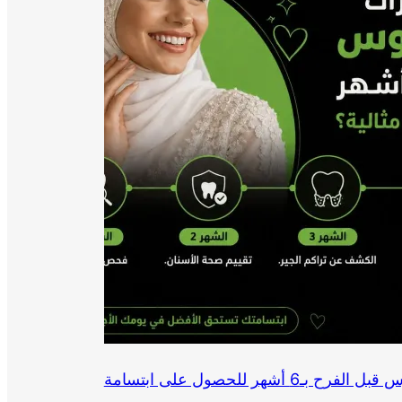
ما هي تحضيرات أسنان العروس قبل الفرح بـ6 أشهر للحصول على ابتسامة