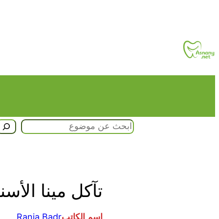
تخطى
إلى
المحتوى
البحث
تآكل مينا الأسنان 
اسم الكاتب
Rania Badr