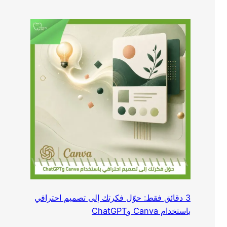
3 دقائق فقط: حوّل فكرتك إلى تصميم احترافي
باستخدام Canva وChatGPT