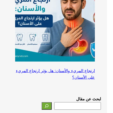
ارتجاع المريء والأسنان: هل يؤثر ارتجاع المريء
على الأسنان؟
ابحث عن مقال