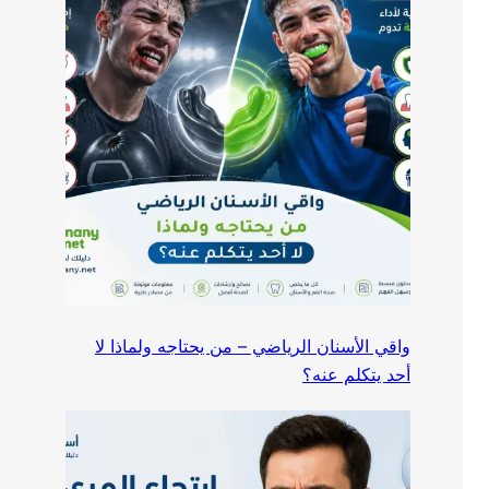
واقي الأسنان الرياضي – من يحتاجه ولماذا لا
أحد يتكلم عنه؟