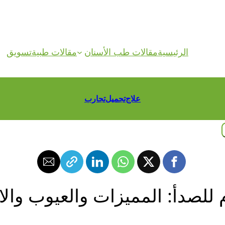
الرئيسية
مقالات طب الأسنان
مقالات طبية
تسويق
علاج
تجميل
تجارب
وم للصدأ: المميزات والعيوب وال