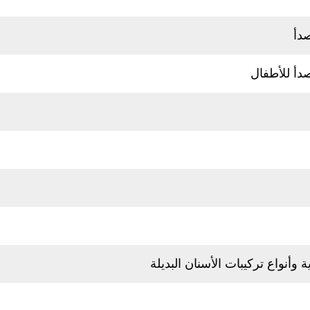
صدأ
صدأ للأطفال
 وأنواع تركيبات الأسنان البديلة