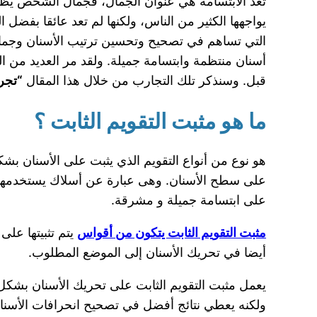
تعد الابتسامة هي عنوان الجمال، فجمال الشخص يظهر
يواجهها الكثير من الناس، ولكنها لم تعد عائقا بفضل ا
التي تساهم في تصحيح وتحسين ترتيب الأسنان وجمال 
أسنان منتظمة وابتسامة جميلة. ولقد مر العديد من 
قبل. وسنذكر تلك التجارب من خلال هذا المقال
“تجرب
ما هو مثبت التقويم الثابت ؟
هو نوع من أنواع التقويم الذي يثبت على الأسنان بش
على سطح الأسنان. وهى عبارة عن أسلاك يستخدمها ال
على ابتسامة جميلة و مشرقة.
مثبت التقويم الثابت يتكون من أقواس
يتم تثبيتها على
أيضا في تحريك الأسنان إلى الموضع المطلوب.‏
يعمل مثبت التقويم الثابت على تحريك الأسنان بشكل 
ولكنه يعطي نتائج أفضل في تصحيح انحرافات الأسنا