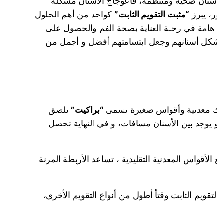
 أسنان صحية ومنتظمة، فاعوجاج الأسنان مشكلة
ر، يبرز
“مثبت التقويم الثابت”
كواحد من أهم الحلول
ة هامة في رحلة العناية بصحة الفم والحصول على
ي شكل أسنانهم وجعل ابتسامتهم أفضل و أجمل من
سلاك معدنية وأقواس صغيرة تسمى
“براكيت”
تلصق
 يوجد بين الأسنان مسافات، و في النهاية تحصل
لأقواس المعدنية‏‏ التقليدية ، تساعد الأربطة المرنة
يم الثابت وقتاً أطول من أنواع التقويم الأخرى،