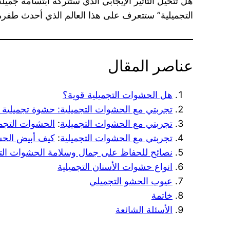
هل تتخيل التأثير الإيجابي الذي ستتركه ابتسامة ج
التجميلية” ستتعرف على هذا العالم الذي أحدث طفر
عناصر المقال
هل الحشوات التجميلية قوية؟
تجربتي مع الحشوات التجميلية: حشوة تجميلية 
تجربتي مع الحشوات التجميلية
:
الحشوات التجمي
تجربتي مع الحشوات التجميلية
:
كيف أبيض الحشو
نصائح للحفاظ على جمال وسلامة الحشوات التج
انواع حشوات الأسنان التجميلية
عيوب الحشو التجميلي
خاتمة
الأسئلة الشائعة