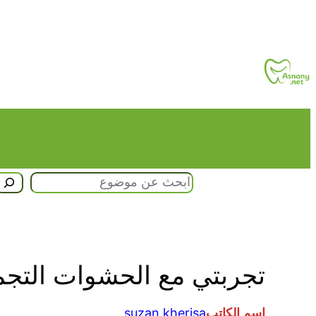
تخطى
إلى
المحتوى
البحث
تجربتي مع الحشوات التجميل
اسم الكاتب
suzan kherisa