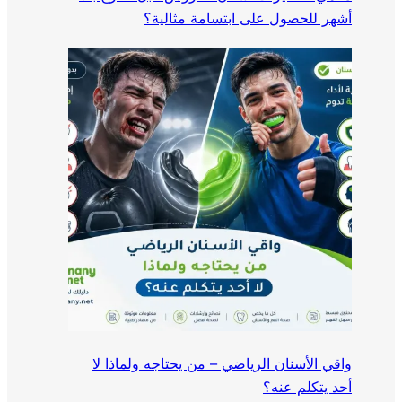
أشهر للحصول على ابتسامة مثالية؟
واقي الأسنان الرياضي – من يحتاجه ولماذا لا
أحد يتكلم عنه؟