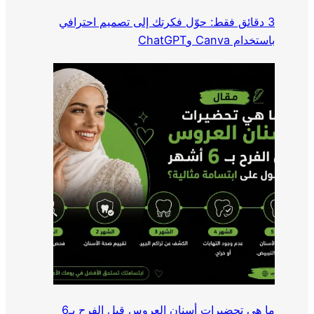
3 دقائق فقط: حوّل فكرتك إلى تصميم احترافي
باستخدام Canva وChatGPT
ما هي تحضيرات أسنان العروس قبل الفرح بـ6