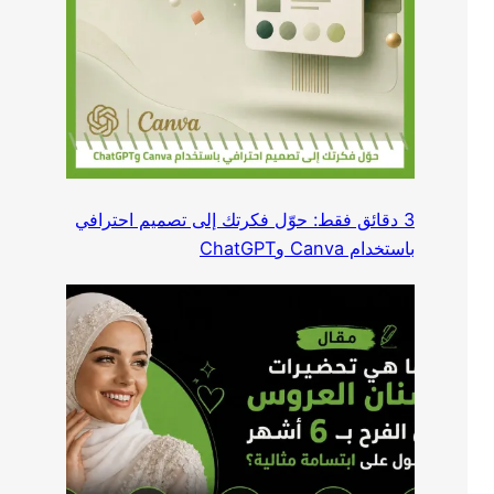
3 دقائق فقط: حوّل فكرتك إلى تصميم احترافي
باستخدام Canva وChatGPT