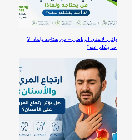
واقي الأسنان الرياضي – من يحتاجه ولماذا لا
أحد يتكلم عنه؟