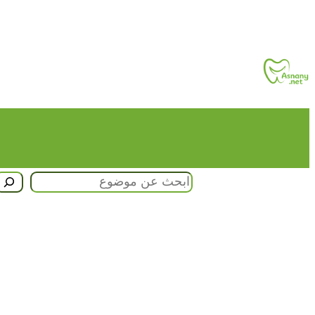
تخطى
إلى
المحتوى
البحث