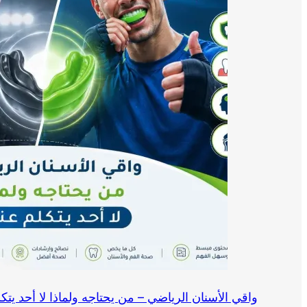
واقي الأسنان الرياضي – من يحتاجه ولماذا لا أحد يتك