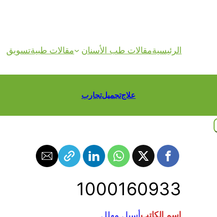
الرئيسية
مقالات طب الأسنان
مقالات طبية
تسويق
علاج
تجميل
تجارب
1000160933
اسم الكاتب
أسيل مهلل