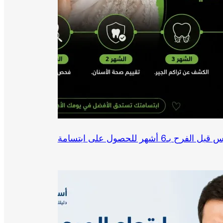
ما هي تحضيرات أسنان العروس قبل الفرح بـ6 أشهر للحصول على ابتسامة