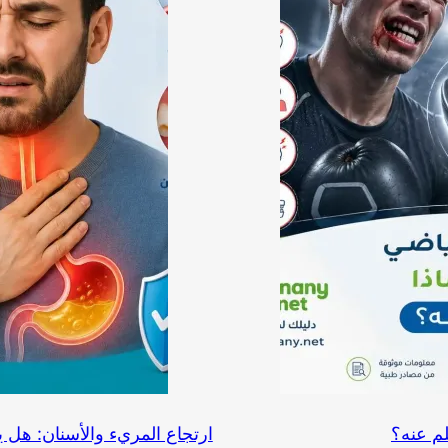
لم عنه؟
ارتجاع المريء والأسنان: هل ي