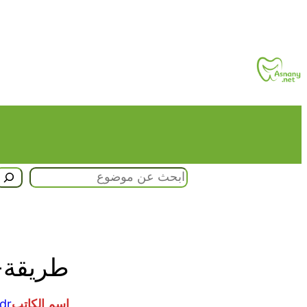
تخطى
إلى
المحتوى
البحث
طريقة-خلع
اسم الكاتب
dr