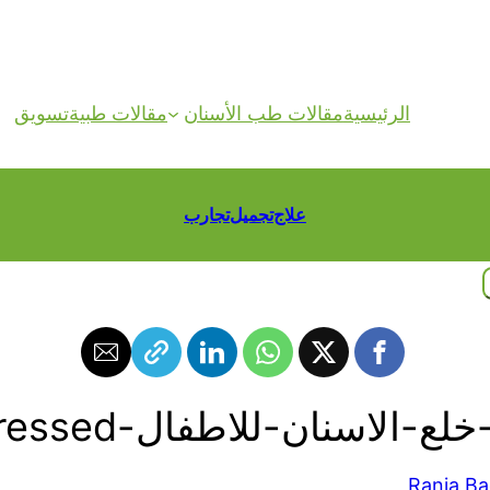
الرئيسية
مقالات طب الأسنان
مقالات طبية
تسويق
علاج
تجميل
تجارب
-الاسنان-للاطفال-compressed
Rania Ba