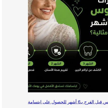
ما هي تحضيرات أسنان العروس قبل الفرح بـ6 أشهر للحصول على ابتسامة