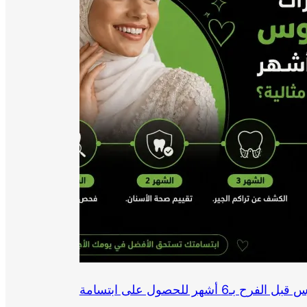
ما هي تحضيرات أسنان العروس قبل الفرح بـ6 أشهر للحصول على ابتسامة