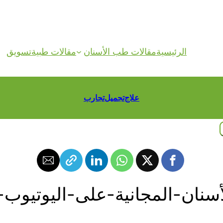
الرئيسية
مقالات طب الأسنان
مقالات طبية
تسويق
علاج
تجميل
تجارب
-المجانية-على-اليوتيوب-compressed