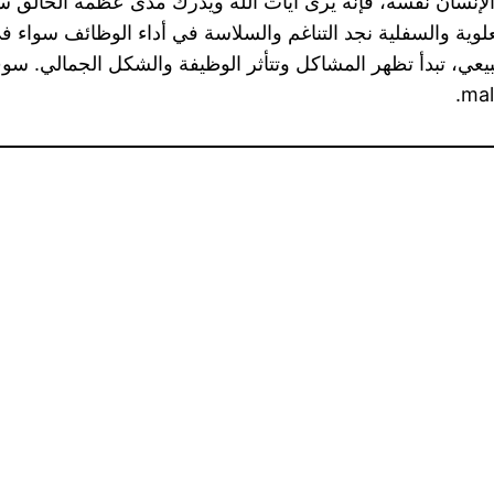
لإنسان نفسه، فإنه يرى آيات الله ويدرك مدى عظمة الخالق سبح
علوية والسفلية نجد التناغم والسلاسة في أداء الوظائف سواء 
عي، تبدأ تظهر المشاكل وتتأثر الوظيفة والشكل الجمالي. سو