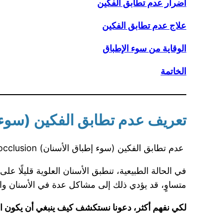
أضرار عدم تطابق الفكين
علاج عدم تطابق الفكين
الوقاية من سوء الإطباق
الخاتمة
تعريف عدم تطابق الفكين (سوء إطباق ال
عدم تطابق الفكين (سوء إطباق الأسنان) malocclusion هو حالة تتعلق بعدم تراكب الفكين العلوي والسفلي بشكل طبيعي.
في الحالة الطبيعية، تنطبق الأسنان العلوية قليلًا عل
متساوٍ، قد يؤدي ذلك إلى مشاكل عدة في الأسنان و
لكي نفهم أكثر، دعونا نستكشف كيف ينبغي أن يكون ال