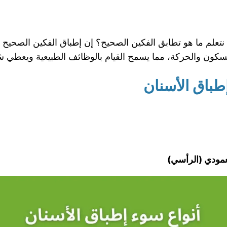
تعلم ما هو تطابق الفكين الصحيح؟ إن إطباق الفكين الصحيح هو
ن والحركة، مما يسمح القيام بالوظائف الطبيعية ويعطي شكلاً جم
طباق الأسنان
لعمودي (الرأسي)