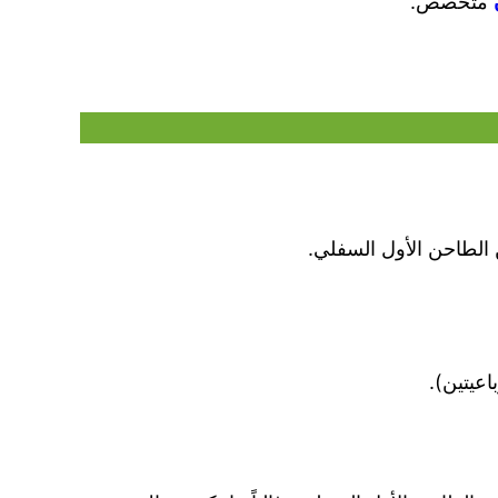
متخصص.
ن الطاحن الأول السفلي.
اعيتين).