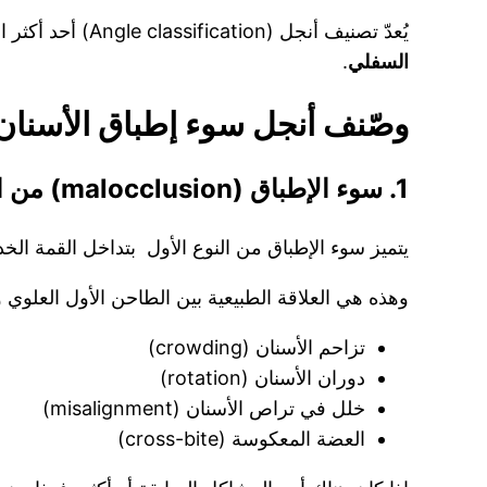
يُعدّ تصنيف أنجل (Angle classification) أحد أكثر الطرق شيوعًا لتصنيف سوء إطباق الأسنان، ويعتمد على علاقة
السفلي
.
وصّنف أنجل سوء إطباق الأسنان إ
1. سوء الإطباق (malocclusion) من النوع الأول:
يتميز سوء الإطباق من النوع الأول بتداخل القمة الخ
وهذه هي العلاقة الطبيعية بين الطاحن الأول العلو
تزاحم الأسنان (crowding)
دوران الأسنان (rotation)
خلل في تراص الأسنان (misalignment)
العضة المعكوسة (cross-bite)