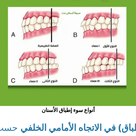
أنواع سوء إطباق الأسنان
حسب ت