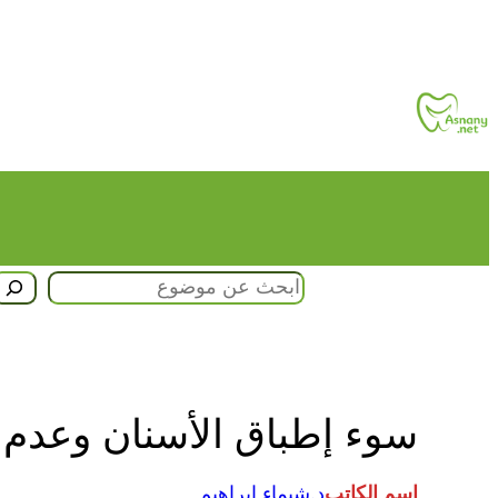
تخطى
إلى
المحتوى
البحث
سوء إطباق الأسنان وعدم تط
اسم الكاتب
د.شيماء إبراهيم