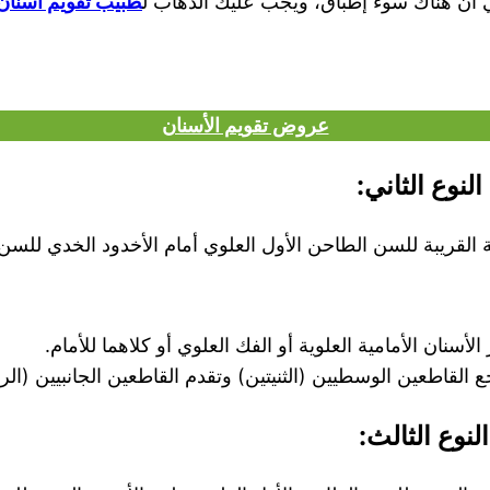
ني أن هناك سوء إطباق، ويجب عليك الذهاب ل
طبيب تقويم أسنان
عروض تقويم الأسنان
ية القريبة للسن الطاحن الأول العلوي أمام الأخدود الخدي للس
 الأسنان الأمامية العلوية أو الفك العلوي أو كلاهما للأمام.
 القاطعين الوسطيين (الثنيتين) وتقدم القاطعين الجانبيين (الرب