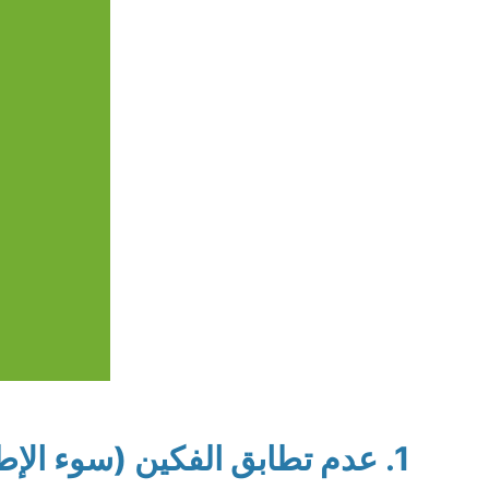
1. عدم تطابق الفكين (سوء الإطباق) في الاتجاه الأمامي الخلفي