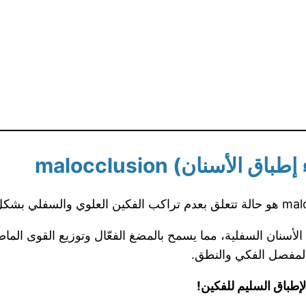
أسنان) malocclusion
ى الأسنان السفلية، مما يسمح بالمضغ الفعّال وتوزيع القوى الم
المفصل الفكي والنطق.
إطباق السليم للفكين!