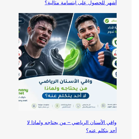
أشهر للحصول على ابتسامة مثالية؟
واقي الأسنان الرياضي – من يحتاجه ولماذا لا
أحد يتكلم عنه؟