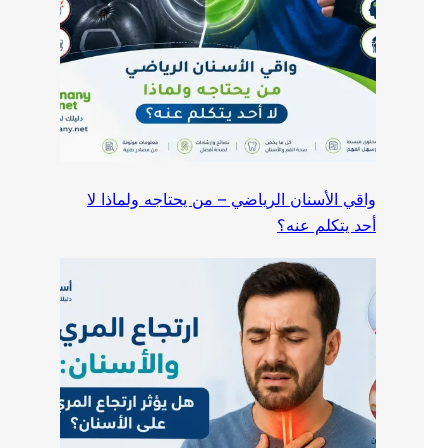
واقي الأسنان الرياضي – من يحتاجه ولماذا لا
أحد يتكلم عنه؟