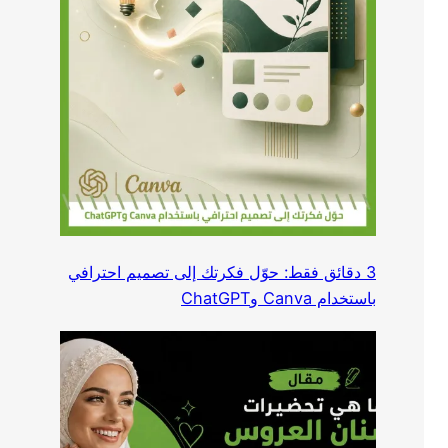
3 دقائق فقط: حوّل فكرتك إلى تصميم احترافي
باستخدام Canva وChatGPT