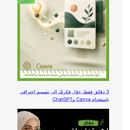
3 دقائق فقط: حوّل فكرتك إلى تصميم احترافي
باستخدام Canva وChatGPT