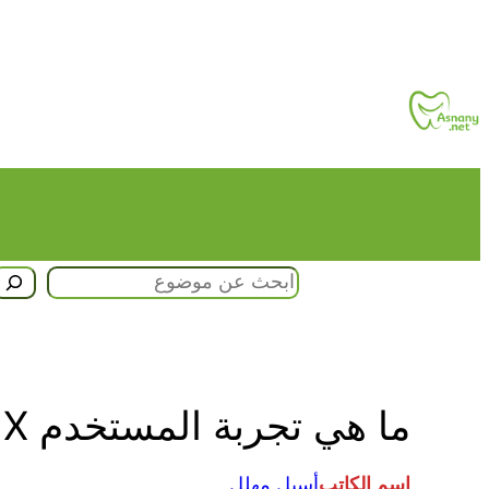
تخطى
إلى
المحتوى
البحث
ما هي تجربة المستخدم UX؟ 3 خطوات ستحول موقعك لتجربة لا تُنسى
اسم الكاتب
أسيل مهلل