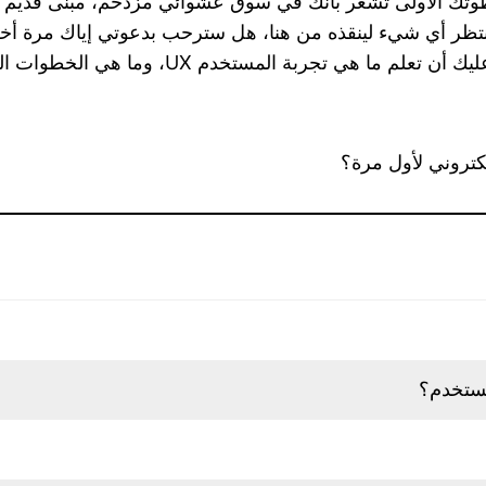
وتك الأولى تشعر بأنك في سوق عشوائي مزدحم، مبنى قديم بت
 UX، وما هي الخطوات الفعالة لتحسين تجربة المستخدم في موقعك؟
كتروني لأول مرة؟
مستخدم؟