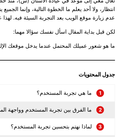
تعال معي إلى موعد في عيادة الأسنان (س)، منذ خط
عدم زيارة موقع الويب بعد التجربة السيئة فيه. لهذا عليك أن تعلم ما هي تجربة المستخدم
لكن قبل بداية المقال اسأل نفسك سؤالا مهما:
ما هو شعور عميلك المحتمل عندما يدخل موقعك الإل
جدول المحتويات
ما هي تجربة المستخدم؟
1
ما الفرق بين تجربة المستخدم وواجهة ال
2
لماذا نهتم بتحسين تجربة المستخدم؟
3