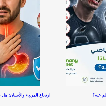
لم عنه؟
ارتجاع المريء والأسنان: هل ي