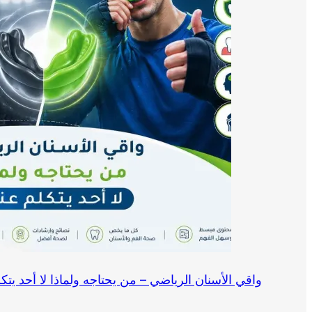
واقي الأسنان الرياضي – من يحتاجه ولماذا لا أحد يتك