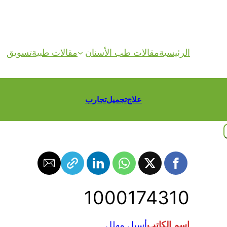
الرئيسية
مقالات طب الأسنان
مقالات طبية
تسويق
علاج
تجميل
تجارب
1000174310
اسم الكاتب
أسيل مهلل