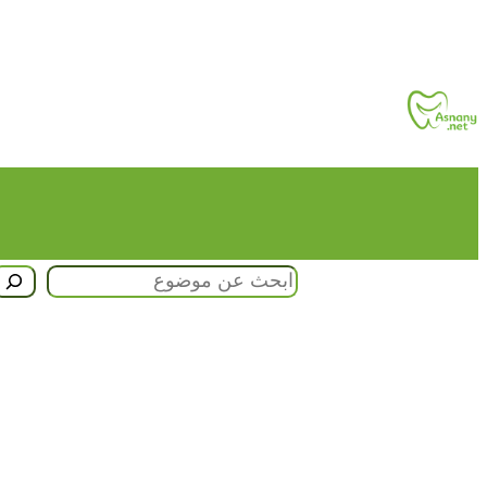
تخطى
إلى
المحتوى
البحث