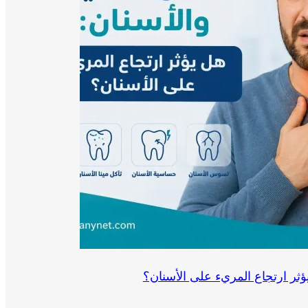
ؤثر ارتجاع المريء على الأسنان؟