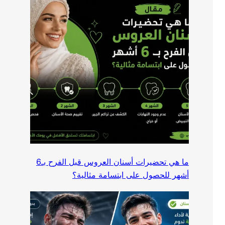
ما هي تحضيرات أسنان العروس قبل الفرح بـ6
أشهر للحصول على ابتسامة مثالية؟