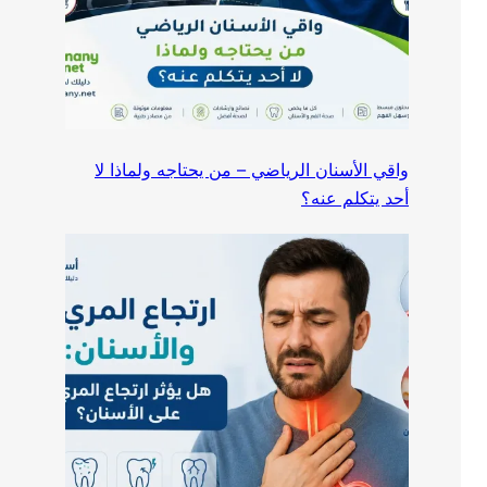
واقي الأسنان الرياضي – من يحتاجه ولماذا لا
أحد يتكلم عنه؟