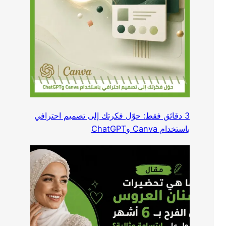
3 دقائق فقط: حوّل فكرتك إلى تصميم احترافي
باستخدام Canva وChatGPT