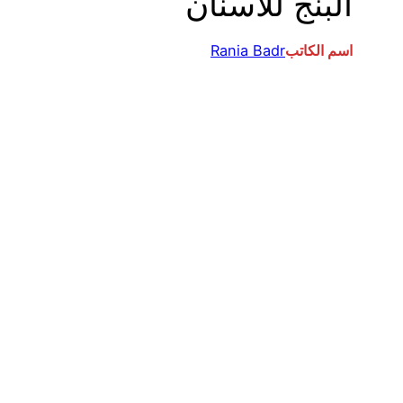
البنج للاسنان
اسم الكاتب
Rania Badr