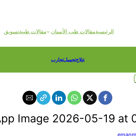
الرئيسية
مقالات طب الأسنان
مقالات طبية
تسويق
علاج
تجميل
تجارب
pp Image 2026-05-19 at 0
emanm