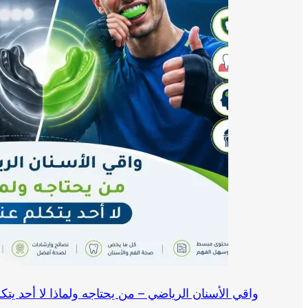
واقي الأسنان الرياضي – من يحتاجه ولماذا لا أحد يتك