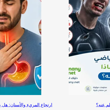
لم عنه؟
ارتجاع المريء والأسنان: هل ي